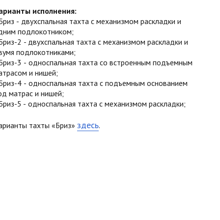
арианты исполнения:
Бриз - двухспальная тахта с механизмом раскладки и
дним подлокотником;
Бриз-2 - двухспальная тахта с механизмом раскладки и
вумя подлокотниками;
Бриз-3 - односпальная тахта со встроенным подъемным
атрасом и нишей;
Бриз-4 - односпальная тахта с подъемным основанием
од матрас и нишей;
Бриз-5 - односпальная тахта с механизмом раскладки;
здесь
арианты тахты «Бриз»
.