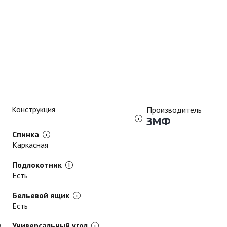
Конструкция
Производитель
ЗМФ
Спинка
Каркасная
Подлокотник
Есть
Бельевой ящик
Есть
Универсальный угол