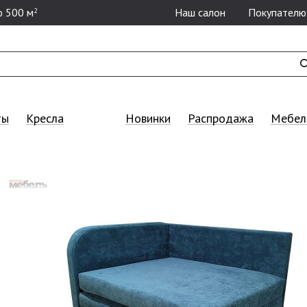
 500 м
Наш салон
Покупателю
2
ты
Кресла
Новинки
Распродажа
Мебель