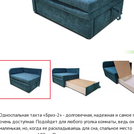
Односпальная тахта «Бриз-2» - долговечная, надежная и самое 
очень доступная. Подойдет для любого уголка комнаты, ведь он
маленькая, но, когда ее раскладываешь для сна, спальное место