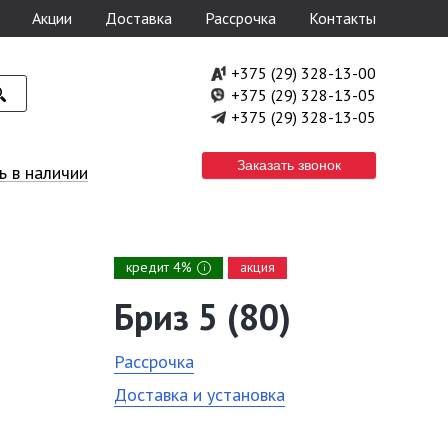
Акции
Доставка
Рассрочка
Контакты
+375 (29) 328-13-00
+375 (29) 328-13-05
+375 (29) 328-13-05
Заказать звонок
 в наличии
кредит 4%
акция
i
Бриз 5 (80)
Рассрочка
Доставка и установка