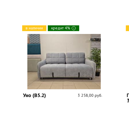
в наличии
кредит 4%
i
Уно (В5.2)
3 258,00 руб.