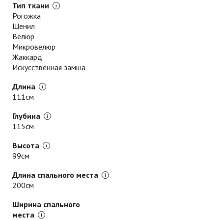
Тип ткани
Рогожка
Шенил
Велюр
Микровелюр
Жаккард
Искусственная замша
Длина
111см
Глубина
115см
Высота
99см
Длина спального места
200см
Ширина спального
места