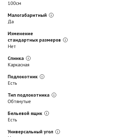
100см
Малогабаритный
Да
Изменение
стандартных размеров
Нет
Спинка
Каркасная
Подлокотник
Есть
Тип подлокотника
Обтянутые
Бельевой ящик
Есть
Универсальный угол