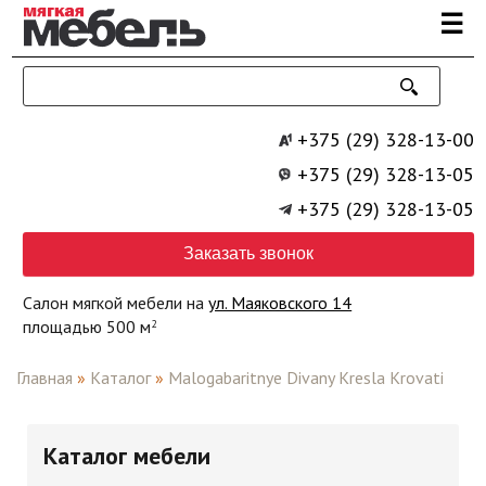
Перейти к основному содержанию
☰
+375 (29) 328-13-00
+375 (29) 328-13-05
+375 (29) 328-13-05
Заказать звонок
Салон мягкой мебели на
ул. Маяковского 14
площадью 500 м
2
Главная
»
Каталог
»
Malogabaritnye Divany Kresla Krovati
Каталог мебели