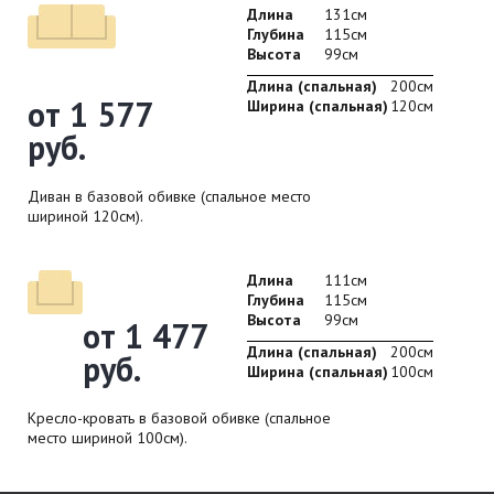
Длина
131см
Глубина
115см
Высота
99см
Длина (спальная)
200см
от 1 577
Ширина (спальная)
120см
руб.
Диван в базовой обивке (спальное место
шириной 120см).
Длина
111см
Глубина
115см
Высота
99см
от 1 477
Длина (спальная)
200см
руб.
Ширина (спальная)
100см
Кресло-кровать в базовой обивке (спальное
место шириной 100см).