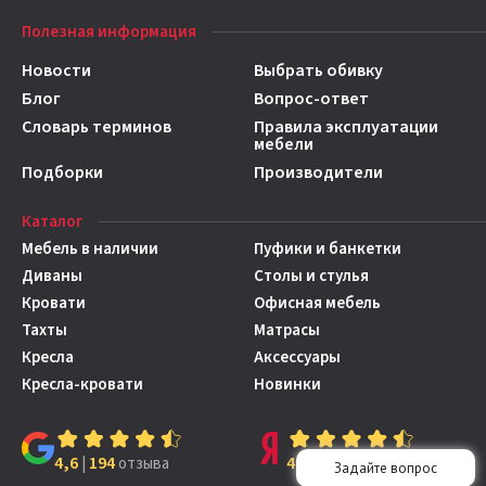
Полезная информация
Новости
Выбрать обивку
Блог
Вопрос-ответ
Словарь терминов
Правила эксплуатации
мебели
Подборки
Производители
Каталог
Мебель в наличии
Пуфики и банкетки
Диваны
Столы и стулья
Кровати
Офисная мебель
Тахты
Матрасы
Кресла
Аксессуары
Кресла-кровати
Новинки
4,6
194
4,7
149
|
отзыва
|
отзывов