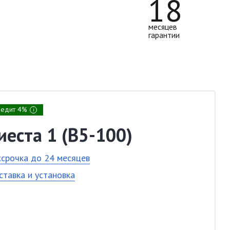
18
месяцев
гарантии
редит 4%
i
иеста 1 (В5-100)
ссрочка до 24 месяцев
ставка и установка