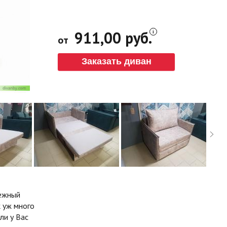
911,00 руб.
от
Заказать диван
дежный
 уж много
ли у Вас