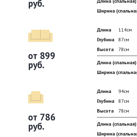
руб.
Длина (спальная)
Ширина (спальна
Длина
114см
Глубина
87см
Высота
78см
от 899
руб.
Длина (спальная)
Ширина (спальна
Длина
94см
Глубина
87см
Высота
78см
от 786
руб.
Длина (спальная)
Ширина (спальна