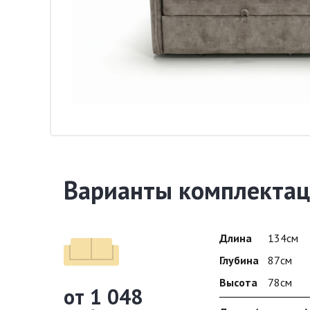
Варианты комплектац
Длина
134см
Глубина
87см
Высота
78см
от 1 048