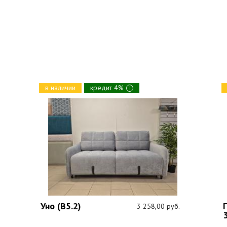
в наличии
кредит 4%
i
Уно (В5.2)
3 258,00 руб.