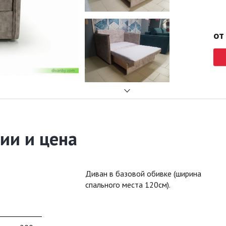
от
ии и цена
Диван в базовой обивке (ширина
спального места 120см).