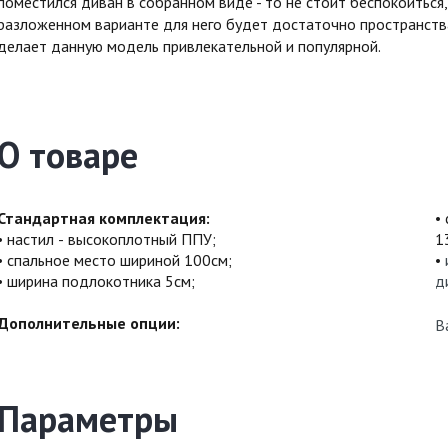
поместился диван в собранном виде - то не стоит беспокоиться,
разложенном варианте для него будет достаточно пространства
делает данную модель привлекательной и популярной.
О товаре
Стандартная комплектация:
настил - высокоплотный ППУ;
1
спальное место шириной 100см;
ширина подлокотника 5см;
д
Дополнительные опции:
В
Параметры