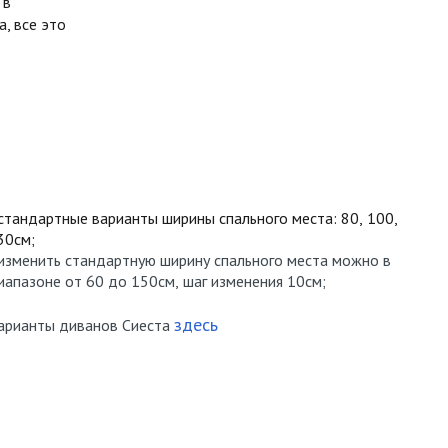
 в
, все это
стандартные варианты ширины спального места: 80, 100,
30см;
изменить стандартную ширину спального места можно в
иапазоне от 60 до 150см, шаг изменения 10см;
здесь
арианты диванов Сиеста