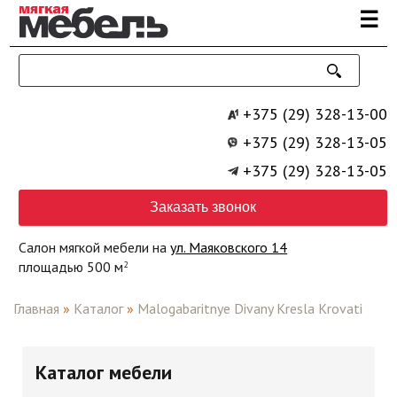
Перейти к основному содержанию
☰
+375 (29) 328-13-00
+375 (29) 328-13-05
+375 (29) 328-13-05
Заказать звонок
Салон мягкой мебели на
ул. Маяковского 14
площадью 500 м
2
Главная
»
Каталог
»
Malogabaritnye Divany Kresla Krovati
Каталог мебели