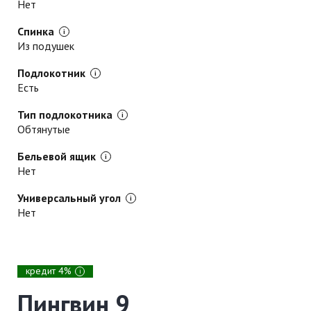
Нет
Спинка
Из подушек
Подлокотник
Есть
Тип подлокотника
Обтянутые
Бельевой ящик
Нет
Универсальный угол
Нет
кредит 4%
i
Пингвин 9