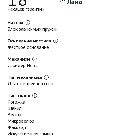
Лама
месяцев гарантии
Настил
Блок зависимых пружин
Основание настила
Жесткое основание
Механизм
Слайдер Нова
Тип механизма
Для ежедневного сна
Тип ткани
Рогожка
Шенил
Велюр
Микровелюр
Жаккард
Искусственная замша