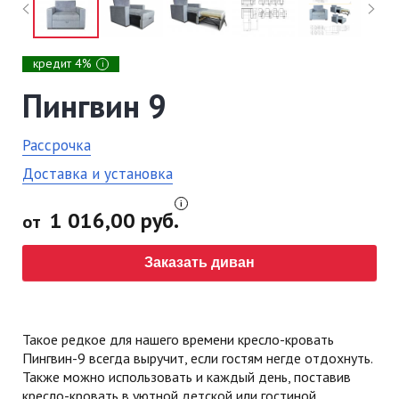
кредит 4%
i
Пингвин 9
Рассрочка
Доставка и установка
1 016,00 руб.
от
Заказать диван
Такое редкое для нашего времени кресло-кровать
Пингвин-9 всегда выручит, если гостям негде отдохнуть.
Также можно использовать и каждый день, поставив
кресло-кровать в уютной детской или гостиной