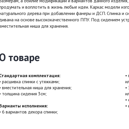
размерам, а обилие модификаций и вариантов данного изделия,
продумать и воплотить в жизнь любые идеи. Каркас модели изг
натурального дерева при добавлении фанеры и ДСП. Спинка и с
дивана на основе высококачественного ППУ. Под сидением уст
вместительная ниша для хранения.
О товаре
Стандартная комплектация:
расшивка спинки с утяжками;
и
вместительная ниша для хранения;
толщина сидения 3см;
и
Варианты исполнения:
6 вариантов декора спинки;