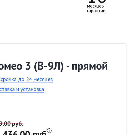
месяцев
гарантии
омео 3 (В-9Л) - прямой
ссрочка до 24 месяцев
ставка и установка
9,00 руб.
436,00 руб.