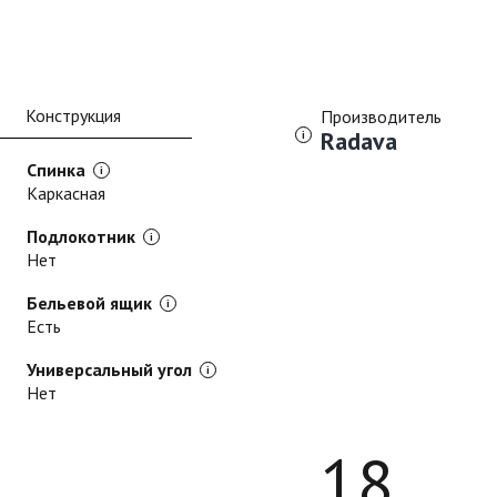
Конструкция
Производитель
Radava
Спинка
Каркасная
Подлокотник
Нет
Бельевой ящик
Есть
Универсальный угол
Нет
18