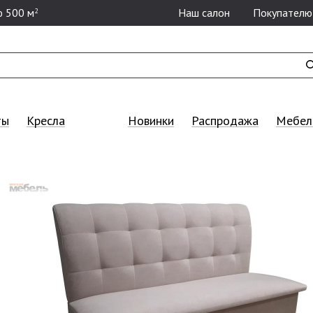
 500 м
Наш салон
Покупателю
2
ты
Кресла
Новинки
Распродажа
Мебель