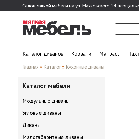
Салон мягкой мебели на
ул. Маяковского 14
площадью
Перейти к основному содержанию
Каталог диванов
Кровати
Матрасы
Тах
Главная
»
Каталог
»
Кухонные диваны
Каталог мебели
Модульные диваны
Угловые диваны
Диваны
Малогабаритные диваны