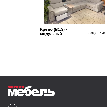
Кредо (В1.8) -
1 089,00 руб.
модульный
6 680,00 руб.