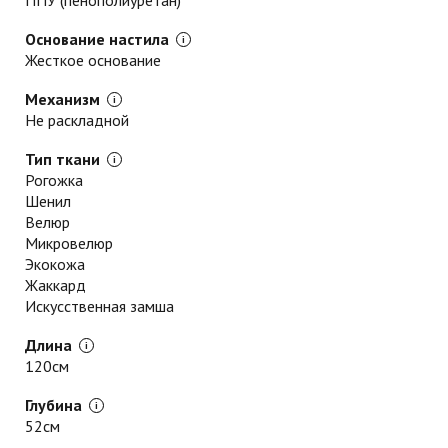
Основание настила
Жесткое основание
Механизм
Не раскладной
Тип ткани
Рогожка
Шенил
Велюр
Микровелюр
Экокожа
Жаккард
Искусственная замша
Длина
120см
Глубина
52см