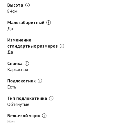
Высота
84см
Малогабаритный
Да
Изменение
стандартных размеров
Да
Спинка
Каркасная
Подлокотник
Есть
Тип подлокотника
Обтянутые
Бельевой ящик
Нет