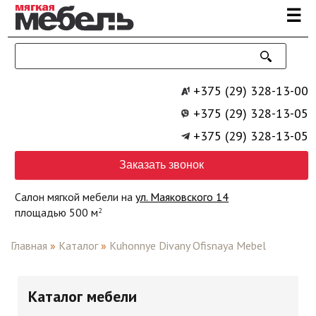
Перейти к основному содержанию
☰
+375 (29) 328-13-00
+375 (29) 328-13-05
+375 (29) 328-13-05
Заказать звонок
Салон мягкой мебели на
ул. Маяковского 14
площадью 500 м
2
Главная
»
Каталог
»
Kuhonnye Divany Ofisnaya Mebel
Каталог мебели