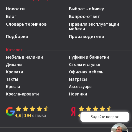
Новости
Выбрать обивку
Блог
Вопрос-ответ
Словарь терминов
Правила эксплуатации
мебели
Подборки
Производители
Каталог
Мебель в наличии
Пуфики и банкетки
Диваны
Столы и стулья
Кровати
Офисная мебель
Тахты
Матрасы
Кресла
Аксессуары
Кресла-кровати
Новинки
4,6
194
4,7
149
|
отзыва
|
отзывов