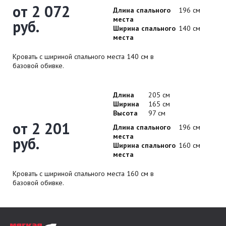
от 2 072
Длина спального
196 см
места
руб.
Ширина спального
140 см
места
Кровать с шириной спального места 140 см в
базовой обивке.
Длина
205 см
Ширина
165 см
Высота
97 см
от 2 201
Длина спального
196 см
места
руб.
Ширина спального
160 см
места
Кровать с шириной спального места 160 см в
базовой обивке.