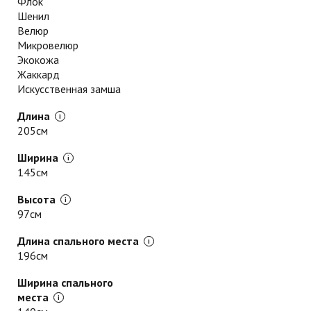
Флок
Шенил
Велюр
Микровелюр
Экокожа
Жаккард
Искусственная замша
Длина
205см
Ширина
145см
Высота
97см
Длина спального места
196см
Ширина спального
места