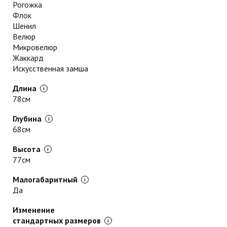
Рогожка
Флок
Шенил
Велюр
Микровелюр
Жаккард
Искусственная замша
Длина
78см
Глубина
68см
Высота
77см
Малогабаритный
Да
Изменение
стандартных размеров