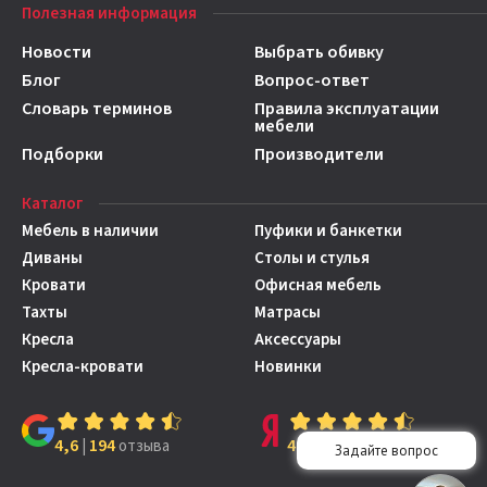
Полезная информация
Новости
Выбрать обивку
Блог
Вопрос-ответ
Словарь терминов
Правила эксплуатации
мебели
Подборки
Производители
Каталог
Мебель в наличии
Пуфики и банкетки
Диваны
Столы и стулья
Кровати
Офисная мебель
Тахты
Матрасы
Кресла
Аксессуары
Кресла-кровати
Новинки
4,6
194
4,7
149
|
отзыва
|
отзывов