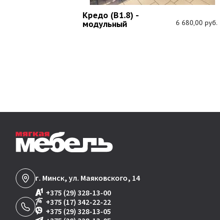
Кредо (В1.8) -
1 089,00 руб.
модульный
6 680,00 руб.
г. Минск, ул. Маяковского, 14
+375 (29) 328-13-00
+375 (17) 342-22-22
+375 (29) 328-13-05