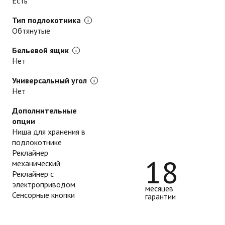
Есть
Тип подлокотника
Обтянутые
Бельевой ящик
Нет
Универсальный угол
Нет
Дополнительные
опции
Ниша для хранения в
подлокотнике
Реклайнер
18
механический
Реклайнер с
электроприводом
месяцев
Сенсорные кнопки
гарантии