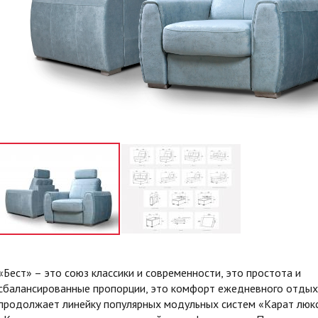
«Бест» – это союз классики и современности, это простота и
сбалансированные пропорции, это комфорт ежедневного отдых
продолжает линейку популярных модульных систем «Карат люкс