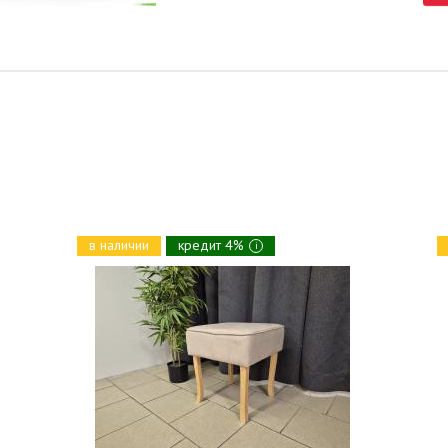
в наличии
кредит 4%
i