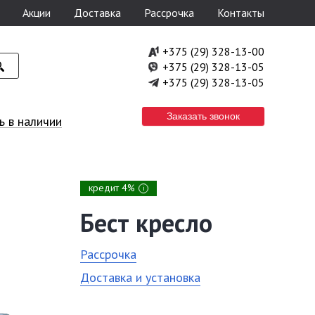
Акции
Доставка
Рассрочка
Контакты
+375 (29) 328-13-00
+375 (29) 328-13-05
+375 (29) 328-13-05
Заказать звонок
 в наличии
кредит 4%
i
Бест кресло
Рассрочка
Доставка и установка