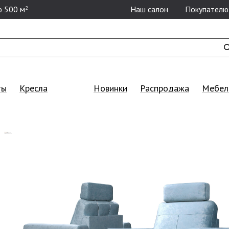
 500 м
Наш салон
Покупателю
2
ты
Кресла
Новинки
Распродажа
Мебель