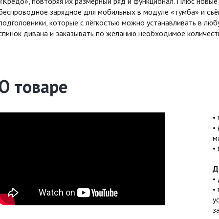
«Кредо», повторяя их размерный ряд и функционал. Плюс новые
беспроводное зарядное для мобильных в модуле «тумба» и съ
подголовники, которые с лёгкостью можно устанавливать в люб
спинок дивана и заказывать по желанию необходимое количест
О товаре
м
Д
у
з