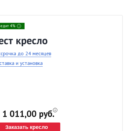
редит 4%
i
ест кресло
ссрочка до 24 месяцев
ставка и установка
1 011,00 руб.
Заказать кресло