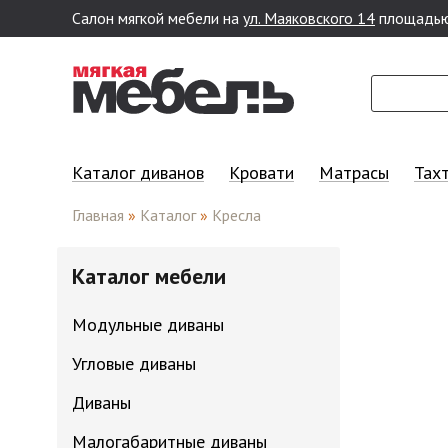
Салон мягкой мебели на
ул. Маяковского 14
площадью
Перейти к основному содержанию
Каталог диванов
Кровати
Матрасы
Тах
Главная
»
Каталог
»
Кресла
Каталог мебели
Модульные диваны
Угловые диваны
Диваны
Малогабаритные диваны