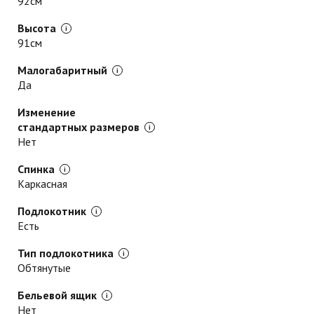
92см
Высота
91см
Малогабаритный
Да
Изменение
стандартных размеров
Нет
Спинка
Каркасная
Подлокотник
Есть
Тип подлокотника
Обтянутые
Бельевой ящик
Нет