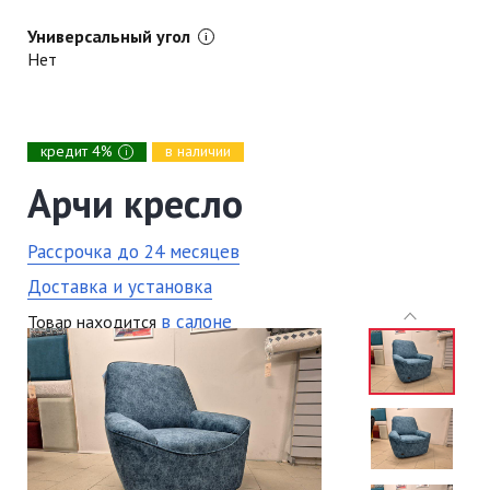
Универсальный угол
Нет
кредит 4%
в наличии
i
Арчи кресло
Рассрочка до 24 месяцев
Доставка и установка
в салоне
Товар находится