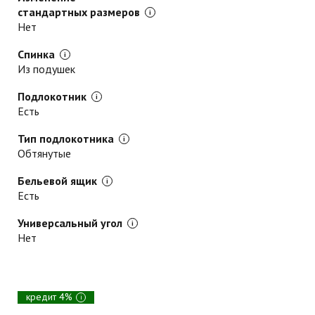
стандартных размеров
Нет
Спинка
Из подушек
Подлокотник
Есть
Тип подлокотника
Обтянутые
Бельевой ящик
Есть
Универсальный угол
Нет
кредит 4%
i