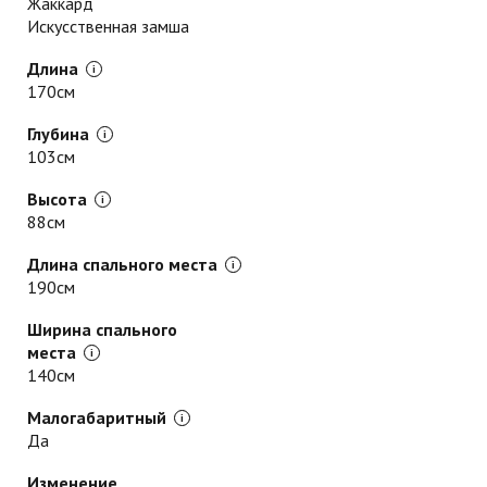
Жаккард
Искусственная замша
Длина
170см
Глубина
103см
Высота
88см
Длина спального места
190см
Ширина спального
места
140см
Малогабаритный
Да
Изменение