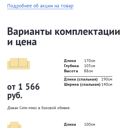
Подробнее об акции на товар
Варианты комплектации
и цена
Длина
170см
Глубина
103см
Высота
88см
Длина (спальная)
190см
от 1 566
Ширина (спальная)
140см
руб.
Диван Сити-плюс в базовой обивке.
Длина
100см