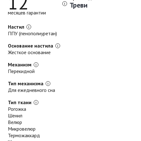
12
Треви
месяцев гарантии
Настил
ППУ (пенополиуретан)
Основание настила
Жесткое основание
Механизм
Перекидной
Тип механизма
Для ежедневного сна
Тип ткани
Рогожка
Шенил
Велюр
Микровелюр
Терможаккард