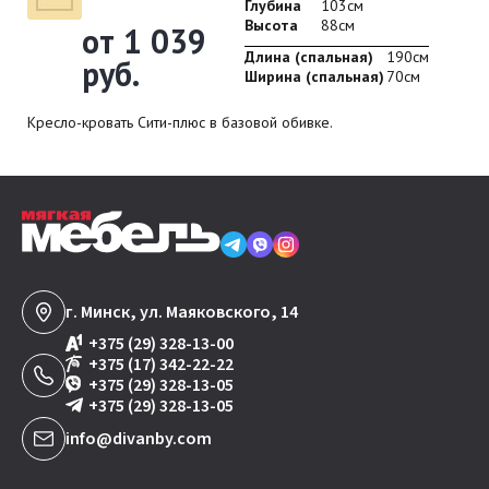
Глубина
103см
Высота
88см
от 1 039
Длина (спальная)
190см
руб.
Ширина (спальная)
70см
Кресло-кровать Сити-плюс в базовой обивке.
г. Минск, ул. Маяковского, 14
+375 (29) 328-13-00
+375 (17) 342-22-22
+375 (29) 328-13-05
+375 (29) 328-13-05
info@divanby.com