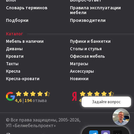
Словарь терминов
Правила эксплуатации
мебели
Подборки
Производители
Каталог
Мебель в наличии
Пуфики и банкетки
Диваны
Столы и стулья
Кровати
Офисная мебель
Тахты
Матрасы
Кресла
Аксессуары
Кресла-кровати
Новинки
4,6
194
4,7
149
|
отзыва
|
отзывов
© Все права защищены, 2005-2026,
УП «Белмебельпроект»