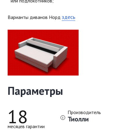
или подлокотников;
здесь
Варианты диванов Норд
Параметры
18
Производитель
Тиолли
месяцев гарантии