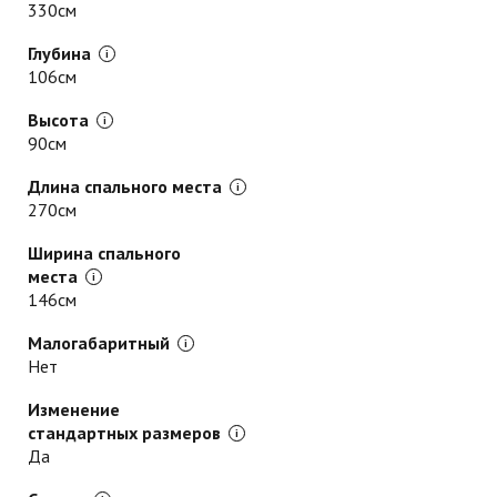
330см
Глубина
106см
Высота
90см
Длина спального места
270см
Ширина спального
места
146см
Малогабаритный
Нет
Изменение
стандартных размеров
Да