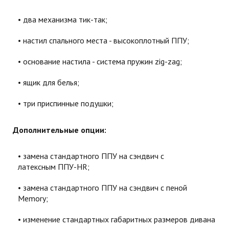
два механизма тик-так;
настил спального места - высокоплотный ППУ;
основание настила - система пружин zig-zag;
ящик для белья;
три приспинные подушки;
Дополнительные опции:
замена стандартного ППУ на сэндвич с
латексным ППУ-HR;
замена стандартного ППУ на сэндвич с пеной
Memory;
изменение стандартных габаритных размеров дивана