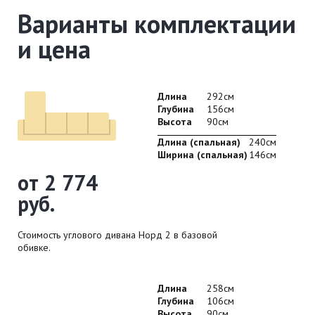
Варианты комплектации
и цена
Длина
292см
Глубина
156см
Высота
90см
Длина (спальная)
240см
Ширина (спальная)
146см
от 2 774
руб.
Стоимость углового дивана Норд 2 в базовой
обивке.
Длина
258см
Глубина
106см
Высота
90см