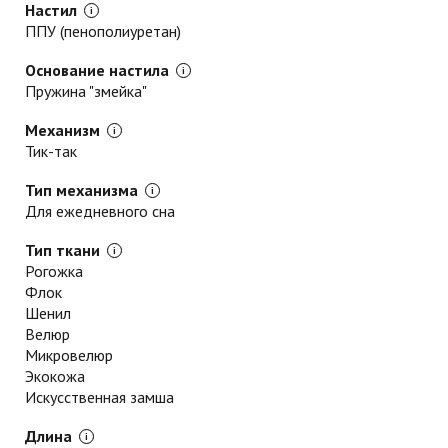
Настил
ППУ (пенополиуретан)
Основание настила
Пружина "змейка"
Механизм
Тик-так
Тип механизма
Для ежедневного сна
Тип ткани
Рогожка
Флок
Шенил
Велюр
Микровелюр
Экокожа
Искусственная замша
Длина