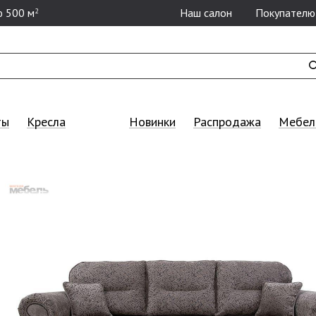
 500 м
Наш салон
Покупателю
2
ты
Кресла
Новинки
Распродажа
Мебель