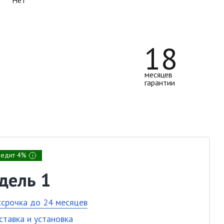
Нет
18
месяцев
гарантии
редит 4%
i
дель 1
ссрочка до 24 месяцев
ставка и установка