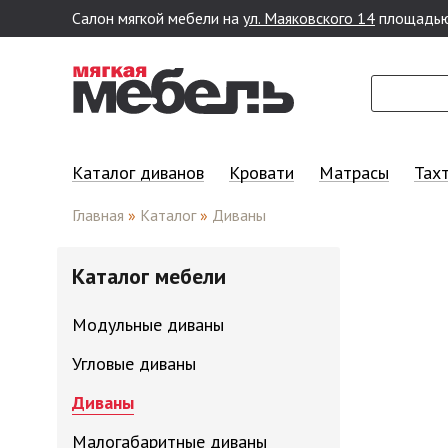
Салон мягкой мебели на
ул. Маяковского 14
площадью
Перейти к основному содержанию
Каталог диванов
Кровати
Матрасы
Тах
Главная
»
Каталог
»
Диваны
Каталог мебели
Модульные диваны
Угловые диваны
Диваны
Малогабаритные диваны