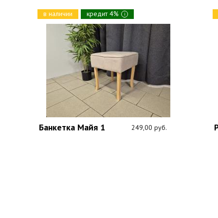
в наличии
кредит 4%
i
Банкетка Майя 1
249,00 руб.