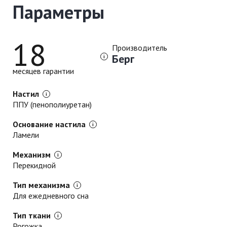
Параметры
18
Производитель
Берг
месяцев гарантии
Настил
ППУ (пенополиуретан)
Основание настила
Ламели
Механизм
Перекидной
Тип механизма
Для ежедневного сна
Тип ткани
Рогожка