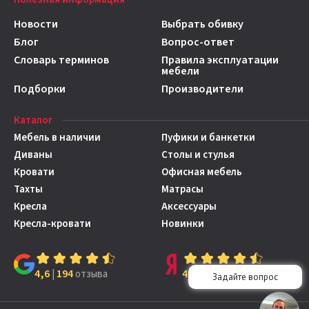
Новости
Выбрать обивку
Блог
Вопрос-ответ
Словарь терминов
Правила эксплуатации
мебели
Подборки
Производители
Каталог
Мебель в наличии
Пуфики и банкетки
Диваны
Столы и стулья
Кровати
Офисная мебель
Тахты
Матрасы
Кресла
Аксессуары
Кресла-кровати
Новинки
4,6
194
4,7
149
|
отзыва
|
отзывов