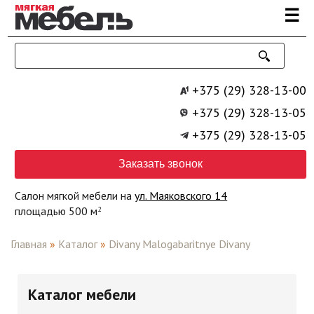
Перейти к основному содержанию
☰
+375 (29) 328-13-00
+375 (29) 328-13-05
+375 (29) 328-13-05
Заказать звонок
Салон мягкой мебели на
ул. Маяковского 14
площадью 500 м
2
Главная
»
Каталог
»
Divany Malogabaritnye Divany
Каталог мебели