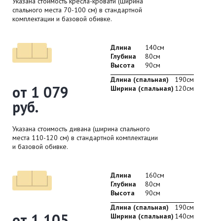
Указана стоимость кресла-кровати (ширина
спального места 70-100 см) в стандартной
комплектации и базовой обивке.
Длина
140см
Глубина
80см
Высота
90см
Длина (спальная)
190см
от 1 079
Ширина (спальная)
120см
руб.
Указана стоимость дивана (ширина спального
места 110-120 см) в стандартной комплектации
и базовой обивке.
Длина
160см
Глубина
80см
Высота
90см
Длина (спальная)
190см
от 1 105
Ширина (спальная)
140см