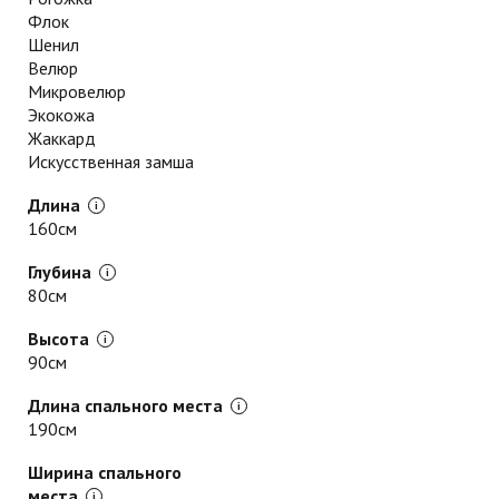
Флок
Шенил
Велюр
Микровелюр
Экокожа
Жаккард
Искусственная замша
Длина
160см
Глубина
80см
Высота
90см
Длина спального места
190см
Ширина спального
места