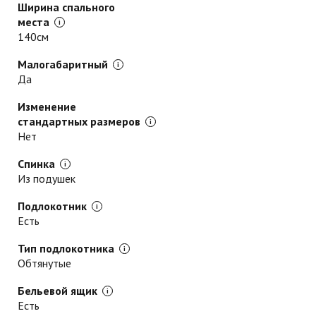
Ширина спального
места
140см
Малогабаритный
Да
Изменение
стандартных размеров
Нет
Спинка
Из подушек
Подлокотник
Есть
Тип подлокотника
Обтянутые
Бельевой ящик
Есть