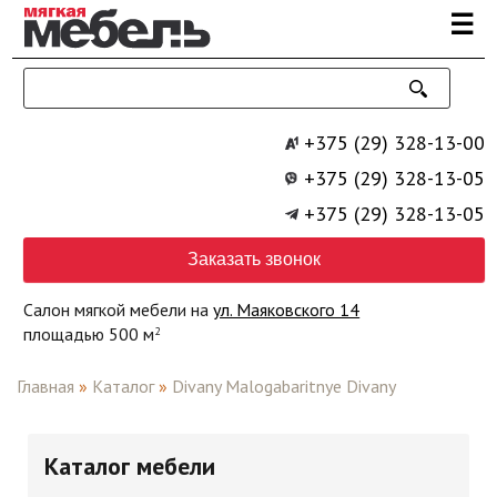
Перейти к основному содержанию
☰
+375 (29) 328-13-00
+375 (29) 328-13-05
+375 (29) 328-13-05
Заказать звонок
Салон мягкой мебели на
ул. Маяковского 14
площадью 500 м
2
Главная
»
Каталог
»
Divany Malogabaritnye Divany
Каталог мебели