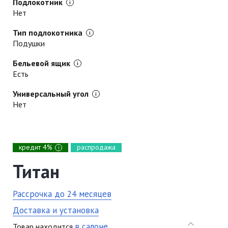
Подлокотник
Нет
Тип подлокотника
Подушки
Бельевой ящик
Есть
Универсальный угол
Нет
кредит 4%
распродажа
i
Титан
Рассрочка до 24 месяцев
Доставка и установка
в салоне
Товар находится