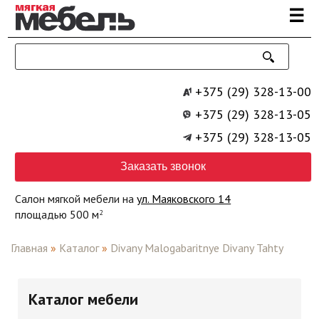
Перейти к основному содержанию
☰
+375 (29) 328-13-00
+375 (29) 328-13-05
+375 (29) 328-13-05
Заказать звонок
Салон мягкой мебели на
ул. Маяковского 14
площадью 500 м
2
Главная
»
Каталог
»
Divany Malogabaritnye Divany Tahty
Каталог мебели