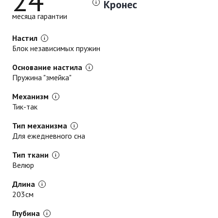
24
Кронес
месяца гарантии
Настил
Блок независимых пружин
Основание настила
Пружина "змейка"
Механизм
Тик-так
Тип механизма
Для ежедневного сна
Тип ткани
Велюр
Длина
203см
Глубина