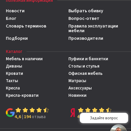
Полезная информация
Новости
Выбрать обивку
Блог
Вопрос-ответ
Словарь терминов
Правила эксплуатации
мебели
Подборки
Производители
Каталог
Мебель в наличии
Пуфики и банкетки
Диваны
Столы и стулья
Кровати
Офисная мебель
Тахты
Матрасы
Кресла
Аксессуары
Кресла-кровати
Новинки
4,6
194
4,7
149
|
отзыва
|
отзывов