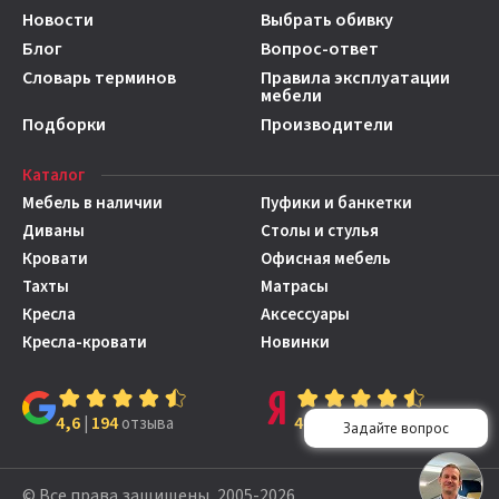
Новости
Выбрать обивку
Блог
Вопрос-ответ
Словарь терминов
Правила эксплуатации
мебели
Подборки
Производители
Каталог
Мебель в наличии
Пуфики и банкетки
Диваны
Столы и стулья
Кровати
Офисная мебель
Тахты
Матрасы
Кресла
Аксессуары
Кресла-кровати
Новинки
4,6
194
4,7
149
|
отзыва
|
отзывов
© Все права защищены, 2005-2026,