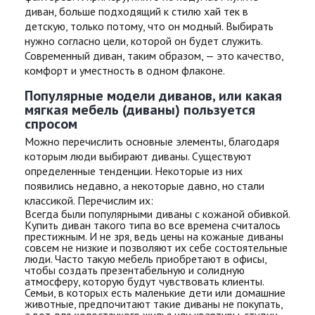
диван
, больше подходящий к стилю хай тек в
детскую, только потому, что он модный. Выбирать
нужно согласно цели, которой он будет служить.
Современный диван, таким образом, — это качество,
комфорт и уместность в одном флаконе.
Популярные модели диванов, или какая
мягкая мебель (диваны) пользуется
спросом
Можно перечислить основные элементы, благодаря
которым люди выбирают диваны. Существуют
определенные тенденции. Некоторые из них
появились недавно, а некоторые давно, но стали
классикой. Перечислим их:
Всегда были популярными диваны с кожаной обивкой.
Купить диван
такого типа во все времена считалось
престижным. И не зря, ведь цены на кожаные диваны
совсем не низкие и позволяют их себе состоятельные
люди. Часто такую мебель приобретают в офисы,
чтобы создать презентабельную и солидную
атмосферу, которую будут чувствовать клиенты.
Семьи, в которых есть маленькие дети или домашние
животные, предпочитают такие диваны не покупать,