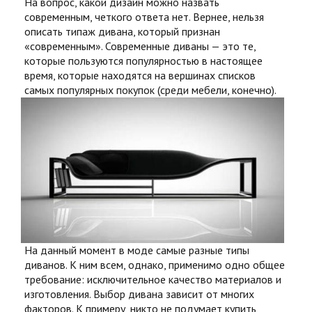
На вопрос, какой дизайн можно назвать
современным, четкого ответа нет. Вернее, нельзя
описать типаж дивана, который признан
«современным». Современные диваны — это те,
которые пользуются популярностью в настоящее
время, которые находятся на вершинах списков
самых популярных покупок (среди мебели, конечно).
На данный момент в моде самые разные типы
диванов. К ним всем, однако, применимо одно общее
требование: исключительное качество материалов и
изготовления. Выбор дивана зависит от многих
факторов. К примеру, никто не подумает
купить