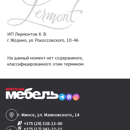
ИП Лермонтов К. В.
г. Жодино, ул. Рокоссовского, 10-46
На данный момент нет содержимого,
классифицированного этим термином.
г. Минск, ул. Маяковского, 14
+375 (29) 328-13-00
+375 (17) 342-22-22