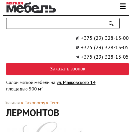
Перейти к основному содержанию
☰
+375 (29) 328-13-00
+375 (29) 328-13-05
+375 (29) 328-13-05
Заказать звонок
Салон мягкой мебели на
ул. Маяковского 14
площадью 500 м
2
Главная
»
Taxonomy
»
Term
ЛЕРМОНТОВ