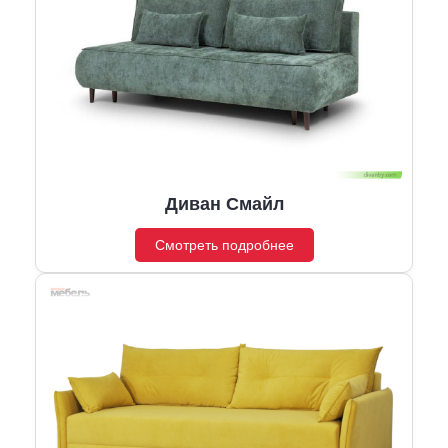
Диван Смайл
Смотреть подробнее