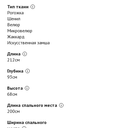
Тип ткани
Рогожка
Шенил
Велюр
Микровелюр
Жаккард
Искусственная замша
Длина
212см
Глубина
93см
Высота
68см
Длина спального места
200см
Ширина спального