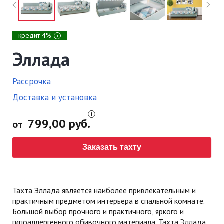
кредит 4%
i
Эллада
Рассрочка
Доставка и установка
799,00 руб.
от
Заказать тахту
Тахта Эллада является наиболее привлекательным и
практичным предметом интерьера в спальной комнате.
Большой выбор прочного и практичного, яркого и
гипоаллергенного обивочного материала. Тахта Эллада