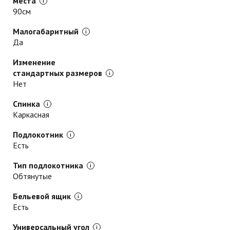
места
90см
Малогабаритный
Да
Изменение
стандартных размеров
Нет
Спинка
Каркасная
Подлокотник
Есть
Тип подлокотника
Обтянутые
Бельевой ящик
Есть
Универсальный угол