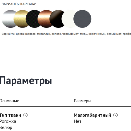
Параметры
Основные
Размеры
Тип ткани
Малогабаритный
Рогожка
Нет
Велюр