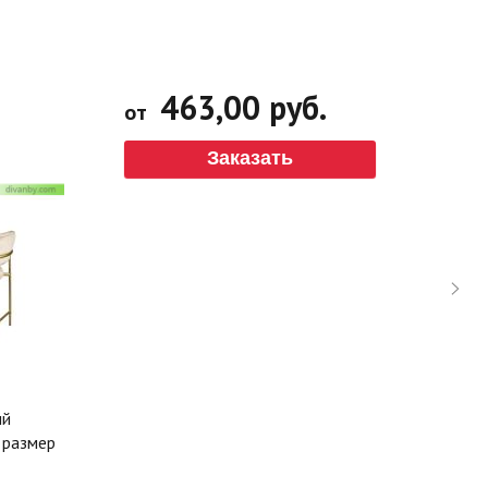
463,00 руб.
от
Заказать
ый
 размер