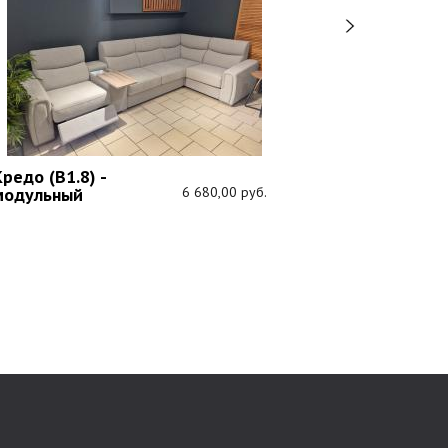
редо (В1.8) -
модульный
6 680,00 руб.