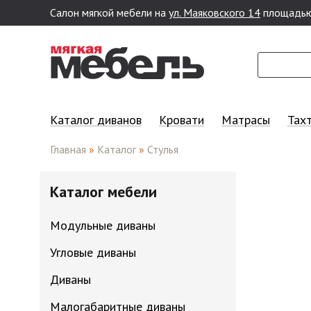
Салон мягкой мебели на
ул. Маяковского 14
площадью
Перейти к основному содержанию
Каталог диванов
Кровати
Матрасы
Тах
Главная
»
Каталог
»
Стулья
Каталог мебели
Модульные диваны
Угловые диваны
Диваны
Малогабаритные диваны