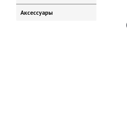
Аксессуары