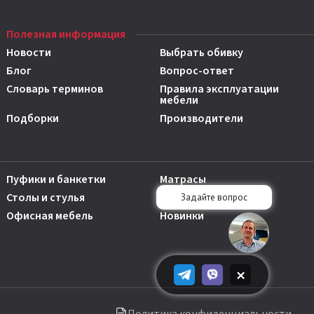
Полезная информация
Новости
Выбрать обивку
Блог
Вопрос-ответ
Словарь терминов
Правила эксплуатации
мебели
Подборки
Производители
Пуфики и банкетки
Матрасы
Столы и стулья
Аксессуары
Офисная мебель
Новинки
×
Политика конфиденциальности