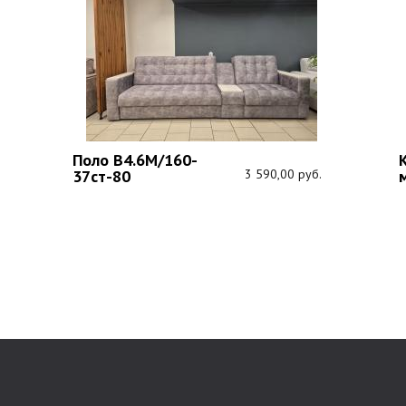
Поло В4.6М/160-
К
37ст-80
3 590,00 руб.