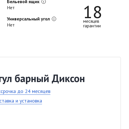
Бельевой ящик
18
Нет
Универсальный угол
месяцев
Нет
гарантии
тул барный Диксон
ссрочка до 24 месяцев
ставка и установка