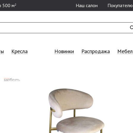
 500 м
Наш салон
Покупателю
2
ты
Кресла
Новинки
Распродажа
Мебель