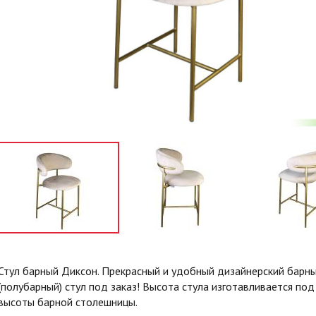
Стул барный Диксон. Прекрасный и удобный дизайнерский барн
(полубарный) стул под заказ! Высота стула изготавливается под
высоты барной столешницы.