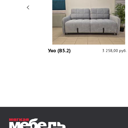
Уно (В5.2)
1 089,00 руб.
3 258,00 руб.