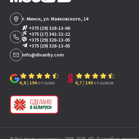
г. Минск, ул. Маяковского, 14
+375 (29) 328-13-00
+375 (17) 342-22-22
+375 (29) 328-13-05
+375 (29) 328-13-05
info@divanby.com
4,6
|
194
отзыва
4,7
|
149
отзывов
© Все права защищены, 2005-2026, УП «Белмебельпроект