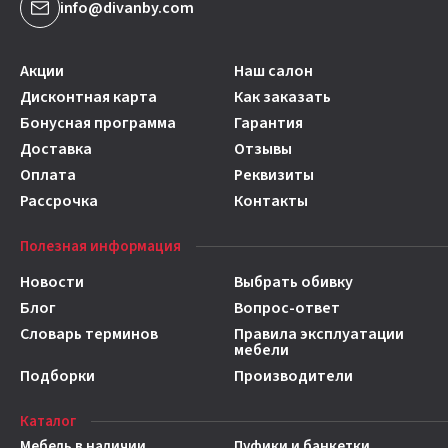
info@divanby.com
Акции
Наш салон
Дисконтная карта
Как заказать
Бонусная программа
Гарантия
Доставка
Отзывы
Оплата
Реквизиты
Рассрочка
Контакты
Полезная информация
Новости
Выбрать обивку
Блог
Вопрос-ответ
Словарь терминов
Правила эксплуатации
мебели
Подборки
Производители
Каталог
Мебель в наличии
Пуфики и банкетки