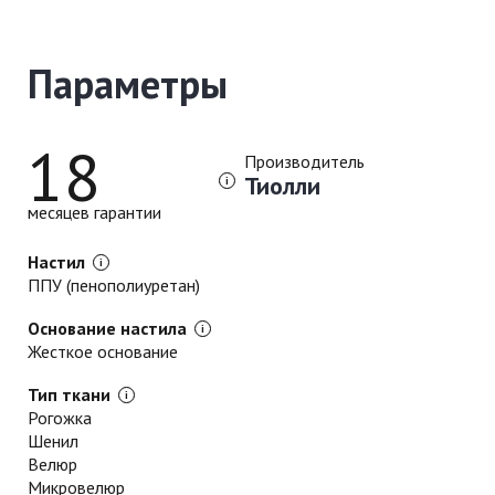
Параметры
18
Производитель
Тиолли
месяцев гарантии
Настил
ППУ (пенополиуретан)
Основание настила
Жесткое основание
Тип ткани
Рогожка
Шенил
Велюр
Микровелюр