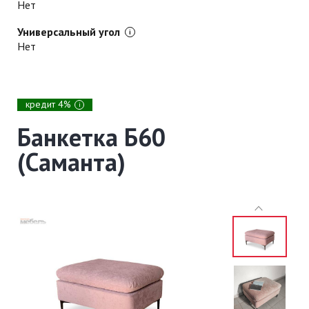
Нет
Универсальный угол
Нет
кредит 4%
i
Банкетка Б60
(Саманта)