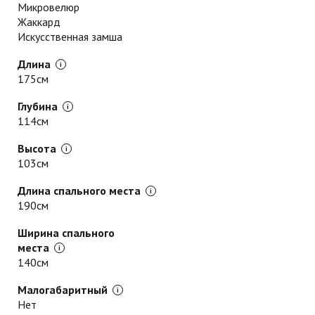
Микровелюр
Жаккард
Искусственная замша
Длина
175см
Глубина
114см
Высота
103см
Длина спального места
190см
Ширина спального
места
140см
Малогабаритный
Нет