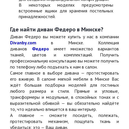
В некоторых моделях предусмотрены
встроенные ящики для хранения постельных
принадлежностей.
Где найти диван Федеро в Минске?
Диван Федеро вы можете купить у нас в компании
Divanby.com
в Минске. Коллекция
диванов
Федеро
имеет множество вариантов
тканей, цветов и комплектаций. Получить
профессиональную консультацию вы можете получить
по телефону либо подъехать к нам в салон.
Самое главное в выборе дивана — протестировать
его вживую. В салоне мягкой мебели в Минске Вас
ждёт большая подборка моделей для гостиных
любого размера и стиля. Прямые и угловые,
трансформеры и модульные, в спокойных тонах и с
выразительной обивкой — вы обязательно найдёте
то, что идеально впишется в ваш интерьер.
А главное — сможете посидеть, полежать,
протестировать механизм, пощупать ткань и
убедиться: это — Ваш диван.