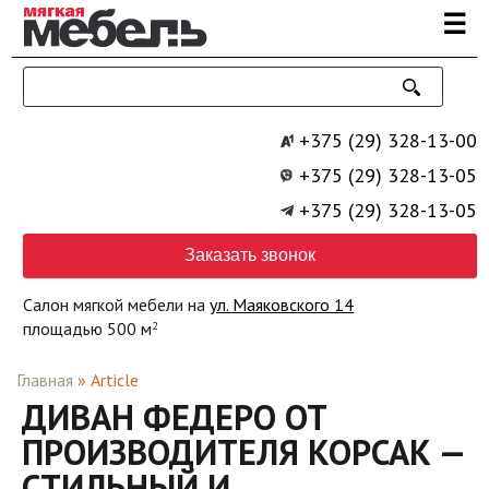
Перейти к основному содержанию
☰
+375 (29) 328-13-00
+375 (29) 328-13-05
+375 (29) 328-13-05
Заказать звонок
Салон мягкой мебели на
ул. Маяковского 14
площадью 500 м
2
Главная
»
Article
ДИВАН ФЕДЕРО ОТ
ПРОИЗВОДИТЕЛЯ КОРСАК —
СТИЛЬНЫЙ И